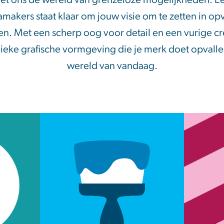
t ons de wereld van grenzeloze mogelijkheden. E
akers staat klaar om jouw visie om te zetten in op
. Met een scherp oog voor detail en een vurige cr
nieke grafische vormgeving die je merk doet opvalle
wereld van vandaag.