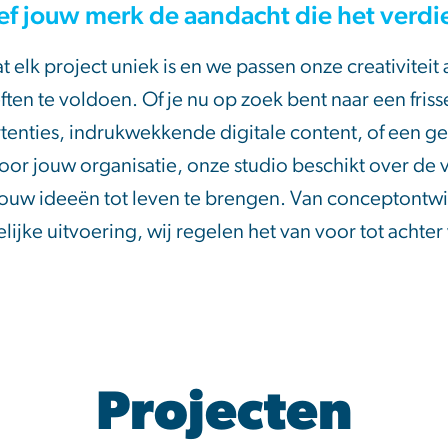
f jouw merk de aandacht die het verdi
t elk project uniek is en we passen onze creativitei
ten te voldoen. Of je nu op zoek bent naar een frisse
enties, indrukwekkende digitale content, of een g
oor jouw organisatie, onze studio beschikt over de
ouw ideeën tot leven te brengen. Van conceptontwi
elijke uitvoering, wij regelen het van voor tot achter 
Projecten