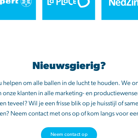
Nieuwsgierig?
ou helpen om alle ballen in de lucht te houden. We o
 onze klanten in alle marketing- en productiewens
teveel? Wil je een frisse blik op je huisstijl of same
len? Neem contact met ons op of kom langs voor een 
Neem contact op