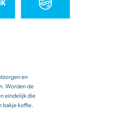
ntzorgen en
en. Worden de
n eindelijk die
bakje koffie.