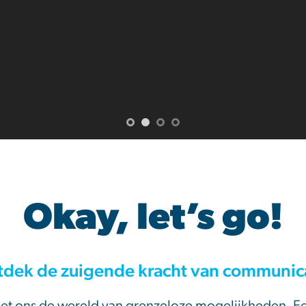
KAMPERT NAUTA STUDIO
Okay, let’s go!
dek de zuigende kracht van communic