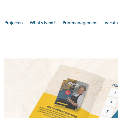
Projecten
What’s Next?
Printmanagement
Vacatu