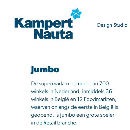
Ga
naar
inhoud
Design Studio
Jumbo
De supermarkt met meer dan 700
winkels in Nederland, inmiddels 36
winkels in België en 12 Foodmarkten,
waarvan onlangs de eerste in België is
geopend, is Jumbo een grote speler
in de Retail branche.