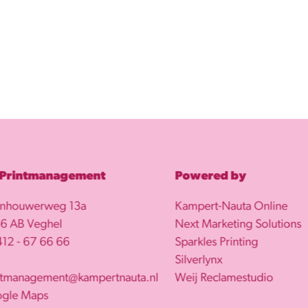
 Printmanagement
Powered by
enhouwerweg 13a
Kampert-Nauta Online
6 AB Veghel
Next Marketing Solutions
12 - 67 66 66
Sparkles Printing
Silverlynx
ntmanagement@kampertnauta.nl
Weij Reclamestudio
gle Maps